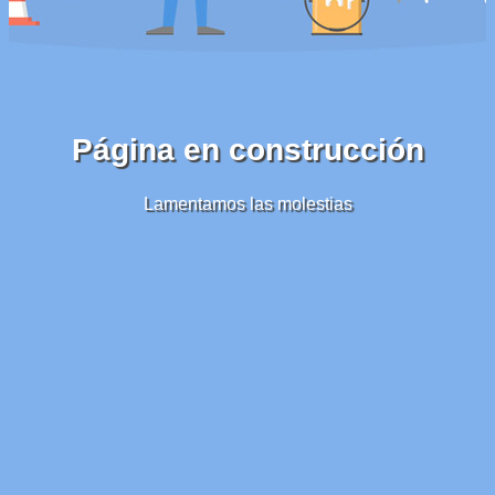
Página en construcción
Lamentamos las molestias